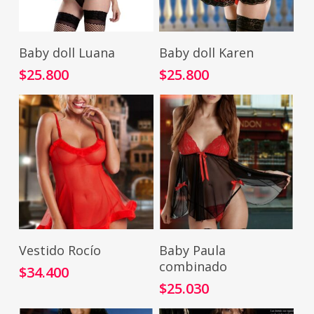
Seleccionar Opciones
Seleccionar Opciones
Baby doll Luana
Baby doll Karen
$
25.800
$
25.800
Seleccionar Opciones
Seleccionar Opciones
Vestido Rocío
Baby Paula
combinado
$
34.400
$
25.030