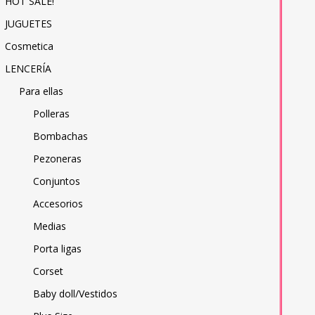
HOT SALE!
JUGUETES
Cosmetica
LENCERÍA
Para ellas
Polleras
Bombachas
Pezoneras
Conjuntos
Accesorios
Medias
Porta ligas
Corset
Baby doll/Vestidos