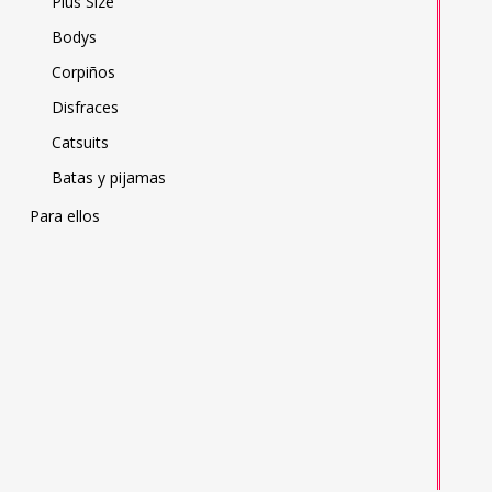
Plus Size
Bodys
Corpiños
Disfraces
Catsuits
Batas y pijamas
Para ellos