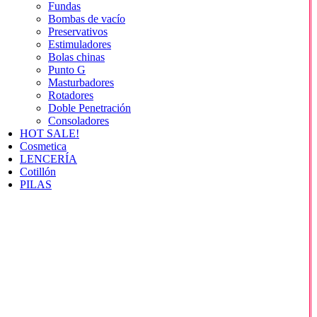
Fundas
Bombas de vacío
Preservativos
Estimuladores
Bolas chinas
Punto G
Masturbadores
Rotadores
Doble Penetración
Consoladores
HOT SALE!
Cosmetica
LENCERÍA
Cotillón
PILAS