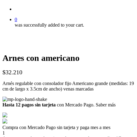
account
0
was successfully added to your cart.
Arnes con americano
$
32.210
Arnés regulable con consolador fijo Americano grande (medidas: 19
cm de largo x 3.5cm de ancho) venas marcadas
Hasta 12 pagos sin tarjeta
con Mercado Pago.
Saber más
Compra con Mercado Pago sin tarjeta y paga mes a mes
1