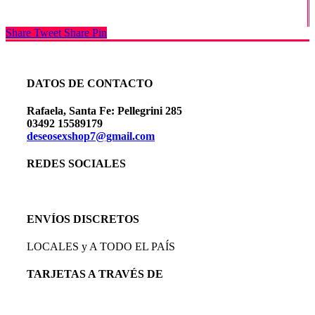
Share
Tweet
Share
Pin
DATOS DE CONTACTO
Rafaela, Santa Fe: Pellegrini 285
03492 15589179
deseosexshop7@gmail.com
REDES SOCIALES
ENVÍOS DISCRETOS
LOCALES y A TODO EL PAÍS
TARJETAS A TRAVÉS DE