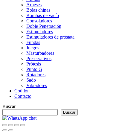
Arneses
Bolas chinas
Bombas de vacío
Consoladores
Doble Penetración
Estimuladores
Estimuladores de próstata
Fundas
Juegos
Masturbadores
Preservativos
Prótesis
Punto G
Rotadores
Sado
Vibradores
Cotillón
Contacto
Buscar
Buscar