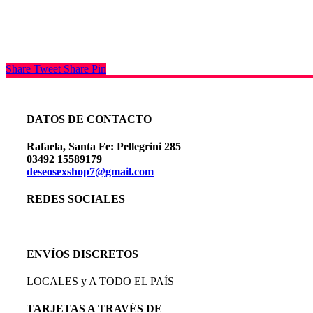
Share
Tweet
Share
Pin
DATOS DE CONTACTO
Rafaela, Santa Fe: Pellegrini 285
03492 15589179
deseosexshop7@gmail.com
REDES SOCIALES
ENVÍOS DISCRETOS
LOCALES y A TODO EL PAÍS
TARJETAS A TRAVÉS DE