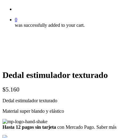
account
0
was successfully added to your cart.
Dedal estimulador texturado
$
5.160
Dedal estimulador texturado
Material super blando y elástico
Hasta 12 pagos sin tarjeta
con Mercado Pago.
Saber más