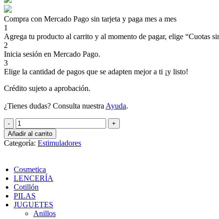
Compra con Mercado Pago sin tarjeta y paga mes a mes
1
Agrega tu producto al carrito y al momento de pagar, elige “Cuotas sin
2
Inicia sesión en Mercado Pago.
3
Elige la cantidad de pagos que se adapten mejor a ti ¡y listo!
Crédito sujeto a aprobación.
¿Tienes dudas? Consulta nuestra
Ayuda
.
Dedal
estimulador
Añadir al carrito
texturado
Categoría:
Estimuladores
cantidad
Cosmetica
LENCERÍA
Cotillón
PILAS
JUGUETES
Anillos