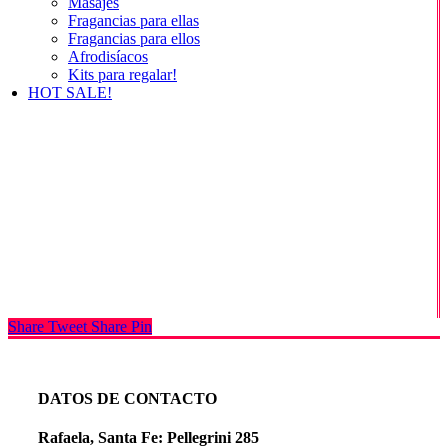
Masajes
Fragancias para ellas
Fragancias para ellos
Afrodisíacos
Kits para regalar!
HOT SALE!
Share
Tweet
Share
Pin
DATOS DE CONTACTO
Rafaela, Santa Fe: Pellegrini 285