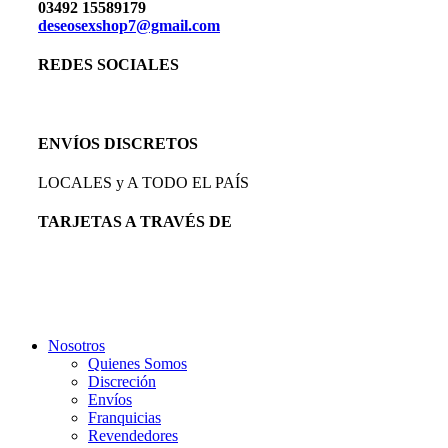
03492 15589179
deseosexshop7@gmail.com
REDES SOCIALES
ENVÍOS DISCRETOS
LOCALES y A TODO EL PAÍS
TARJETAS A TRAVÉS DE
Close
Nosotros
Menu
Quienes Somos
Discreción
Envíos
Franquicias
Revendedores