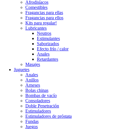
Afrodisíacos
Comestibles
Fragancias para ellas
Fragancias para ellos
Kits para regalar!
Lubricantes
Neutros
Estimulantes
Saborizados
Efecto frío / calor
Anales
Retardantes
Masajes
Juguetes
Anales
Anillos
Arneses
Bolas chinas
Bombas de vacío
Consoladores
Doble Penetración
Estimuladores
Estimuladores de próstata
Fundas
Juegos