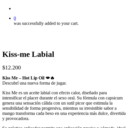
account
0
was successfully added to your cart.
Kiss-me Labial
$
12.200
Kiss Me – Hot Lip Oil 💋🔥
Descubrí una nueva forma de jugar.
Kiss Me es un aceite labial con efecto calor, diseñado para
intensificar el placer durante el sexo oral. Su fórmula con capsicum
genera una sensación cálida con un sutil picor que estimula la
sensibilidad de forma progresiva, mientras su irresistible sabor a
mango transforma cada beso en una experiencia más dulce, divertida
y provocadora.